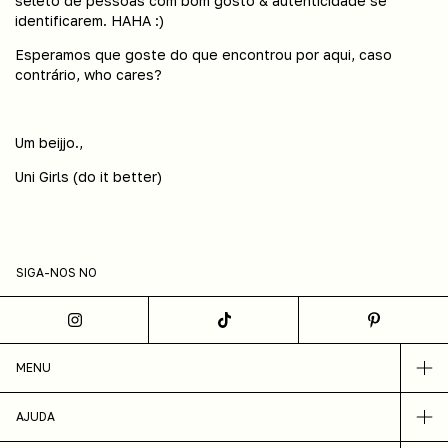
seleto de pessoas com bom gosto & autenticidade se
identificarem. HAHA :)
Esperamos que goste do que encontrou por aqui, caso
contrário, who cares?
Um beijjo.,
Uni Girls (do it better)
SIGA-NOS NO
MENU
AJUDA