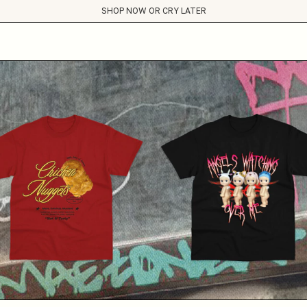
condições de frete grátis para todo Brasil :)
SHOP NOW OR CRY LATER
Small Business Club
condições de frete grátis para todo Brasil :)