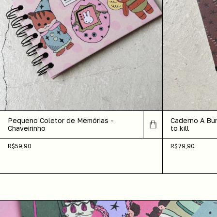
Pequeno Coletor de Memórias -
Caderno A Bu
Chaveirinho
to kill
R$59,90
R$79,90