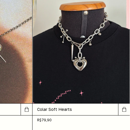
Colar Soft Hearts
R$79,90